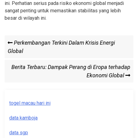
ini. Perhatian serius pada risiko ekonomi global menjadi
sangat penting untuk memastikan stabilitas yang lebih
besar di wilayah ini.
Post
Previous
Perkembangan Terkini Dalam Krisis Energi
Post
Global
navigation
Next
Berita Terbaru: Dampak Perang di Eropa terhadap
Post
Ekonomi Global
togel macau hari ini
data kamboja
data sgp