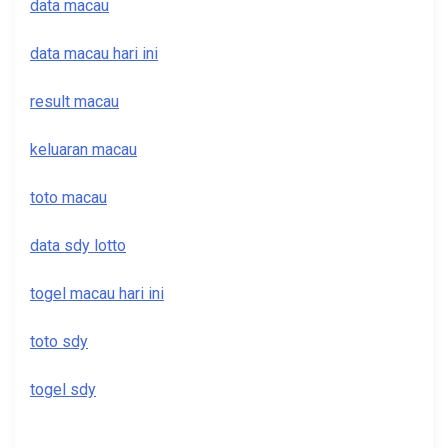
data macau
data macau hari ini
result macau
keluaran macau
toto macau
data sdy lotto
togel macau hari ini
toto sdy
togel sdy