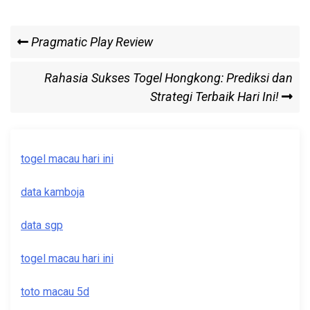
Post
Previous
Pragmatic Play Review
Post
navigation
Next
Rahasia Sukses Togel Hongkong: Prediksi dan
Post
Strategi Terbaik Hari Ini!
togel macau hari ini
data kamboja
data sgp
togel macau hari ini
toto macau 5d