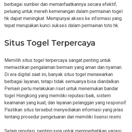
berbagai sumber dan memanfaatkannya secara efektif,
peluang untuk meraih kemenangan dalam permainan togel
hk dapat meningkat. Mempunyai akses ke informasi yang
tepat merupakan kunci sukses dalam permainan toto hk.
Situs Togel Terpercaya
Memilih situs togel terpercaya sangat penting untuk
memastikan pengalaman bermain yang aman dan nyaman.
Di era digital saat ini, banyak situs togel menawarkan
berbagai layanan, tetapi tidak semuanya bisa diandalkan.
Pemain perlu melakukan riset untuk menemukan bandar
togel Hongkong yang memiliki reputasi baik, sistem
keamanan yang kuat, dan layanan pelanggan yang responsif.
Pastikan situs tersebut menyediakan informasi yang jelas
tentang prosedur pengeluaran dan memiliki lisensi resmi.
Selain reputasi, penting juga untuk memperhatikan variasi