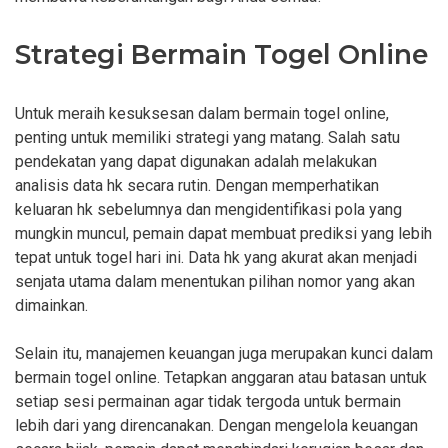
Strategi Bermain Togel Online
Untuk meraih kesuksesan dalam bermain togel online,
penting untuk memiliki strategi yang matang. Salah satu
pendekatan yang dapat digunakan adalah melakukan
analisis data hk secara rutin. Dengan memperhatikan
keluaran hk sebelumnya dan mengidentifikasi pola yang
mungkin muncul, pemain dapat membuat prediksi yang lebih
tepat untuk togel hari ini. Data hk yang akurat akan menjadi
senjata utama dalam menentukan pilihan nomor yang akan
dimainkan.
Selain itu, manajemen keuangan juga merupakan kunci dalam
bermain togel online. Tetapkan anggaran atau batasan untuk
setiap sesi permainan agar tidak tergoda untuk bermain
lebih dari yang direncanakan. Dengan mengelola keuangan