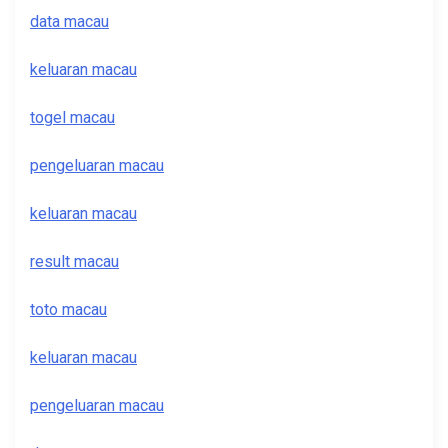
data macau
keluaran macau
togel macau
pengeluaran macau
keluaran macau
result macau
toto macau
keluaran macau
pengeluaran macau